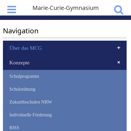
Marie-Curie-Gymnasium
Navigation
Über das MCG
Konzepte
Schulprogramm
Schulordnung
Zukunftsschulen NRW
Individuelle Förderung
BISS