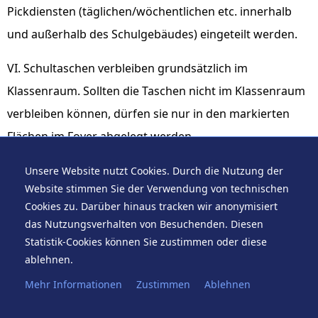
Pickdiensten (täglichen/wöchentlichen etc. innerhalb
und außerhalb des Schulgebäudes) eingeteilt werden.
VI. Schultaschen verbleiben grundsätzlich im
Klassenraum. Sollten die Taschen nicht im Klassenraum
verbleiben können, dürfen sie nur in den markierten
Flächen im Foyer abgelegt werden.
Unsere Website nutzt Cookies. Durch die Nutzung der
Website stimmen Sie der Verwendung von technischen
F. Sicherheit & Gesundheit
Cookies zu. Darüber hinaus tracken wir anonymisiert
das Nutzungsverhalten von Besuchenden. Diesen
I. Auf dem Schulweg und im Schulbereich verhalten sich
Statistik-Cookies können Sie zustimmen oder diese
ablehnen.
die Schüler:innen so, dass niemand geschädigt,
gefährdet, behindert oder belästigt wird.
Mehr Informationen
Zustimmen
Ablehnen