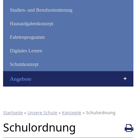
Studien- und Berufsorientierung
Hausaufgabenkonzept
Fahrtenprogramm
Digitales Lernen
Schutzkonzept
Angebote
Startseite
»
Unsere Schule
»
Konzepte
»
Schulordnung
Schulordnung