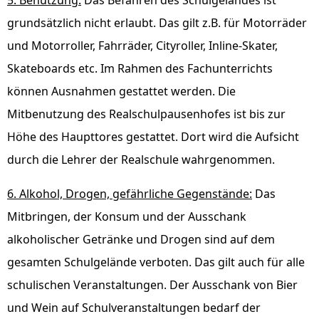
5. Benutzung:
Das Befahren des Schulgeländes ist
grundsätzlich nicht erlaubt. Das gilt z.B. für Motorräder
und Motorroller, Fahrräder, Cityroller, Inline-Skater,
Skateboards etc. Im Rahmen des Fachunterrichts
können Ausnahmen gestattet werden. Die
Mitbenutzung des Realschulpausenhofes ist bis zur
Höhe des Haupttores gestattet. Dort wird die Aufsicht
durch die Lehrer der Realschule wahrgenommen.
6. Alkohol, Drogen, gefährliche Gegenstände:
Das
Mitbringen, der Konsum und der Ausschank
alkoholischer Getränke und Drogen sind auf dem
gesamten Schulgelände verboten. Das gilt auch für alle
schulischen Veranstaltungen. Der Ausschank von Bier
und Wein auf Schulveranstaltungen bedarf der