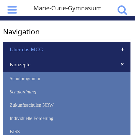
Marie-Curie-Gymnasium
Navigation
Über das MCG
Konzepte
Schulprogramm
Schulordnung
Zukunftsschulen NRW
Individuelle Förderung
BISS