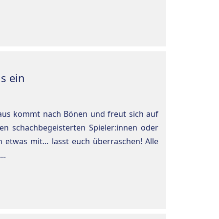
s ein
laus kommt nach Bönen und freut sich auf
len schachbegeisterten Spieler:innen oder
 etwas mit... lasst euch überraschen! Alle
..