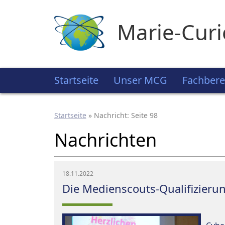
Marie-Cur
Startseite
Unser MCG
Fachbere
Startseite
»
Nachricht
: Seite 98
Nachrichten
18.11.2022
Die Medienscouts-Qualifizierun