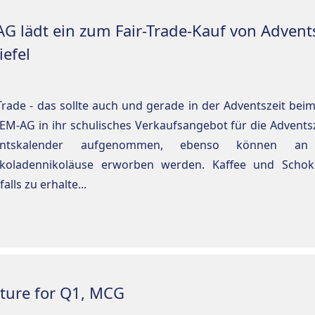
AG lädt ein zum Fair-Trade-Kauf von Adven
iefel
-Trade - das sollte auch und gerade in der Adventszeit be
SEM-AG in ihr schulisches Verkaufsangebot für die Advents
entskalender aufgenommen, ebenso können an i
koladennikoläuse erworben werden. Kaffee und Schok
alls zu erhalte...
ecture for Q1, MCG