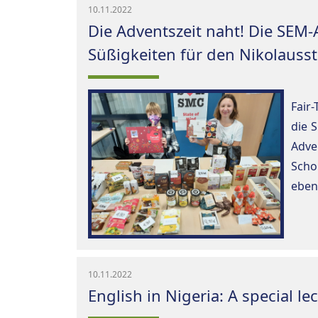
10.11.2022
Die Adventszeit naht! Die SEM-
Süßigkeiten für den Nikolausst
Fair
die 
Adv
Scho
ebenf
10.11.2022
English in Nigeria: A special l