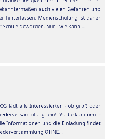
chrankenlosigkeit des Internets in einer
t bekanntermaßen auch vielen Gefahren und
er hinterlassen. Medienschulung ist daher
 Schule geworden. Nur - wie kann ...
G lädt alle Interessierten - ob groß oder
gliederversammlung ein! Vorbeikommen -
lle Informationen und die Einladung findet
gliederversammlung OHNE...