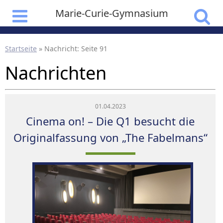
Marie-Curie-Gymnasium
Startseite
»
Nachricht
: Seite 91
Nachrichten
01.04.2023
Cinema on! – Die Q1 besucht die
Originalfassung von „The Fabelmans“