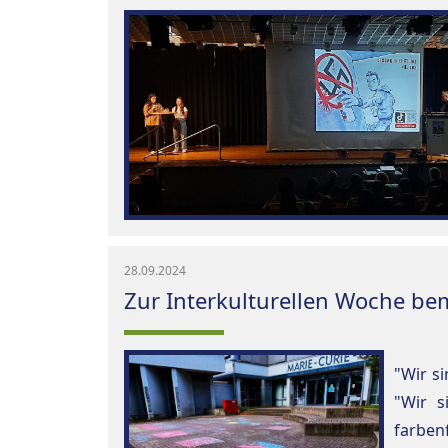
28.09.2024
Zur Interkulturellen Woche be
"Wir si
"Wir s
farben