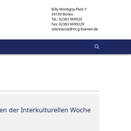
Billy-Montigny-Platz 5
59199 Bönen
Tel.: 02383 969920
Fax: 02383 9699229
sekretariat@mcg-boenen.de
en der Interkulturellen Woche