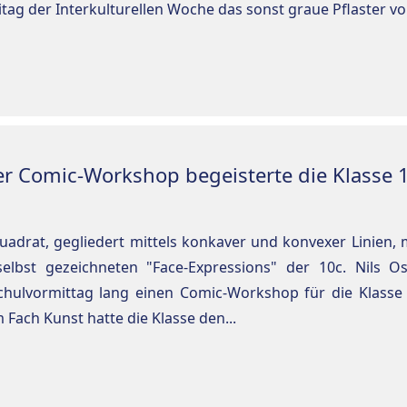
tag der Interkulturellen Woche das sonst graue Pflaster vo
er Comic-Workshop begeisterte die Klasse 
adrat, gegliedert mittels konkaver und konvexer Linien, mi
elbst gezeichneten "Face-Expressions" der 10c. Nils Osk
chulvormittag lang einen Comic-Workshop für die Klasse
Fach Kunst hatte die Klasse den...