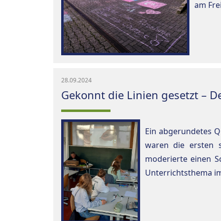
am Frei
28.09.2024
Gekonnt die Linien gesetzt – D
Ein abgerundetes Qu
waren die ersten s
moderierte einen S
Unterrichtsthema im 