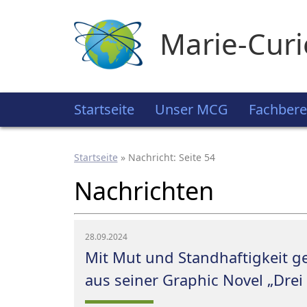
Marie-Cur
Startseite
Unser MCG
Fachbere
Startseite
»
Nachricht
: Seite 54
Nachrichten
28.09.2024
Mit Mut und Standhaftigkeit g
aus seiner Graphic Novel „Drei 