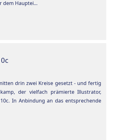
r dem Hauptei...
10c
tten drin zwei Kreise gesetzt - und fertig
amp, der vielfach prämierte Illustrator,
 10c. In Anbindung an das entsprechende