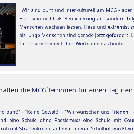
"Wir sind bunt und interkulturell am MCG - aber
Bunt-sein nicht als Bereicherung an, sondern fo
Menschen wachsen lassen. Hass und extremistis
als junge Menschen sind gerade jetzt gefordert. 
für unsere freiheitlichen Werte und das bunte...
malten die MCG`ler:innen für einen Tag den
nd bunt!" - "Keine Gewalt!" - "Wir wünschen uns Frieden!" - "
ind eine Schule ohne Rassismus/ eine Schule mit Coura
froh mit Straßenkreide auf dem oberen Schulhof von Klein (