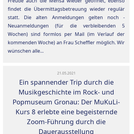
Freude auch die Mensa wieder geöffnet, ebenso
findet die Übermittagsbetreuung wieder regulär
statt. Die alten Anmeldungen gelten noch -
Neuanmeldungen (für die verbleibenden 5
Wochen) sind formlos per Mail (im Verlauf der
kommenden Woche) an Frau Scheffler möglich. Wir
wünschen alle...
21.05.2021
Ein spannender Trip durch die
Musikgeschichte im Rock- und
Popmuseum Gronau: Der MuKuLi-
Kurs 8 erlebte eine begeisternde
Zoom-Führung durch die
Dauerausstellung