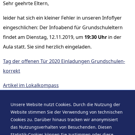
Sehr geehrte Eltern,
leider hat sich ein kleiner Fehler in unseren Infoflyer
eingeschlichen: Der Infoabend für Grundschuleltern
findet am Dienstag, 12.11.2019, um
19:30 Uhr
in der
Aula statt. Sie sind herzlich eingeladen.​
Tag der offenen Tür 2020 Einladungen Grundschulen-
korrekt
Artikel im Lokalkompass
Unsere Website nutzt Cookies. Durch die Nutzung der
Website stimmen Sie der Verwendung von technischen
Cookies zu. Darüber hinaus tracken wir anonymisiert
das Nutzungsverhalten von Besuchenden. Diesen
Stand vom 15. September 2019, um 13:16 Uhr.
Statistik-Cookies können Sie zustimmen oder diese