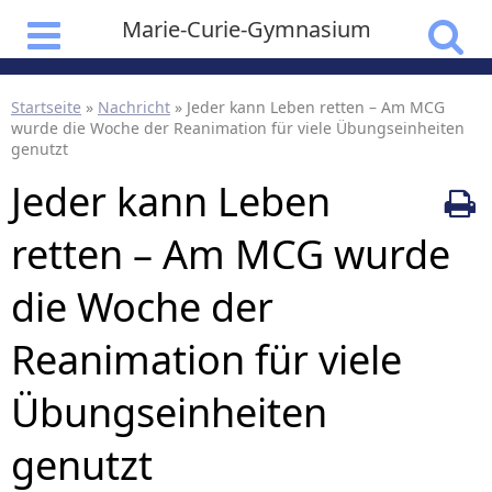
Marie-Curie-Gymnasium
Startseite
»
Nachricht
»
Jeder kann Leben retten – Am MCG
wurde die Woche der Reanimation für viele Übungseinheiten
genutzt
Jeder kann Leben
retten – Am MCG wurde
die Woche der
Reanimation für viele
Übungseinheiten
genutzt