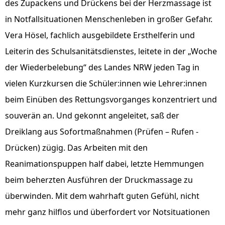
des Zupackens und Drückens bei der Herzmassage ist
in Notfallsituationen Menschenleben in großer Gefahr.
Vera Hösel, fachlich ausgebildete Ersthelferin und
Leiterin des Schulsanitätsdienstes, leitete in der „Woche
der Wiederbelebung“ des Landes NRW jeden Tag in
vielen Kurzkursen die Schüler:innen wie Lehrer:innen
beim Einüben des Rettungsvorganges konzentriert und
souverän an. Und gekonnt angeleitet, saß der
Dreiklang aus Sofortmaßnahmen (Prüfen – Rufen -
Drücken) zügig. Das Arbeiten mit den
Reanimationspuppen half dabei, letzte Hemmungen
beim beherzten Ausführen der Druckmassage zu
überwinden. Mit dem wahrhaft guten Gefühl, nicht
mehr ganz hilflos und überfordert vor Notsituationen