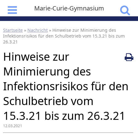
Marie-Curie-Gymnasium
Startseite
»
Nachricht
»
Hinweise zur Minimierung des
Infektionsrisikos für den Schulbetrieb vom 15.3.21 bis zum
26.3.21
Hinweise zur
Minimierung des
Infektionsrisikos für den
Schulbetrieb vom
15.3.21 bis zum 26.3.21
12.03.2021