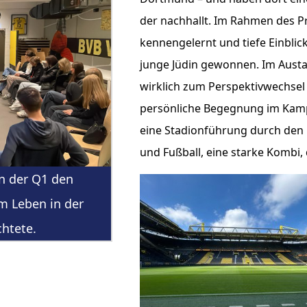
der nachhallt. Im Rahmen des Pr
kennengelernt und tiefe Einblick
junge Jüdin gewonnen. Im Austa
wirklich zum Perspektivwechsel 
persönliche Begegnung im Kampf
eine Stadionführung durch den i
und Fußball, eine starke Kombi, 
en der Q1 den
m Leben in der
htete.