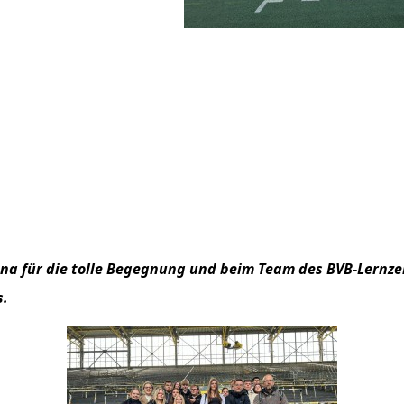
ana für die tolle Begegnung und beim Team des BVB-Lernz
s.