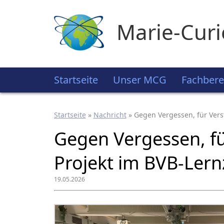
Marie-Cur
Startseite
Unser MCG
Fachbere
Startseite
»
Nachricht
»
Gegen Vergessen, für Vers
Gegen Vergessen, fü
Projekt im BVB-Ler
19.05.2026