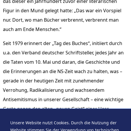
das dieser ein Jahrhundert zuvor einer literarischen
Figur in den Mund gelegt hatte: „Das war ein Vorspiel
nur. Dort, wo man Bücher verbrennt, verbrennt man
auch am Ende Menschen.“
Seit 1979 erinnert der „Tag des Buches“, initiiert durch
u.a. den Verband deutscher Schriftsteller, jedes Jahr an
die Taten vom 10. Mai und daran, die Geschichte und
die Erinnerungen an die NS-Zeit wach zu halten, was –
gerade in der heutigen Zeit mit zunehmender
Verrohung, Radikalisierung und wachsendem
Antisemitismus in unserer Gesellschaft – eine wichtige
Geste gegen den alten „neuen Geist“ einer Hass-
Ideologie ist.
Unsere Website nutzt Cookies. Durch die Nutzung der
Website stimmen Sie der Verwendung von technischen