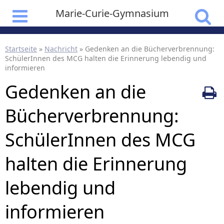
Marie-Curie-Gymnasium
Startseite
»
Nachricht
»
Gedenken an die Bücherverbrennung:
SchülerInnen des MCG halten die Erinnerung lebendig und
informieren
Gedenken an die
Bücherverbrennung:
SchülerInnen des MCG
halten die Erinnerung
lebendig und
informieren