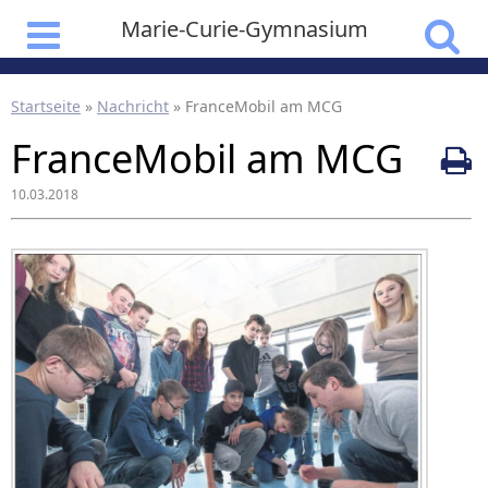
Marie-Curie-Gymnasium
Startseite
»
Nachricht
»
FranceMobil am MCG
FranceMobil am MCG
10.03.2018