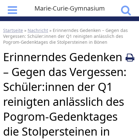
Marie-Curie-Gymnasium
Startseite
»
Nachricht
»
Erinnerndes Gedenken – Gegen das
Vergessen: Schüler:innen der Q1 reinigten anlässlich des
Pogrom-Gedenktages die Stolpersteinen in Bönen
Erinnerndes Gedenken
– Gegen das Vergessen:
Schüler:innen der Q1
reinigten anlässlich des
Pogrom-Gedenktages
die Stolpersteinen in