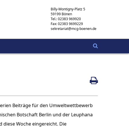
Billy-Montigny-Platz 5
59199 Bönen
Tel.: 02383 969920
Fax: 02383 9699229
sekretariat@mcg-boenen.de
rferien Beiträge für den Umweltwettbewerb
nischen Botschaft Berlin und der Leuphana
nd diese Woche eingereicht. Die