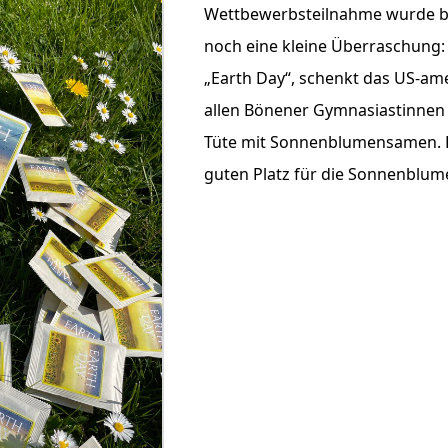
Wettbewerbsteilnahme wurde best
noch eine kleine Überraschung: 
„Earth Day“, schenkt das US-am
allen Bönener Gymnasiastinnen 
Tüte mit Sonnenblumensamen. D
guten Platz für die Sonnenblum