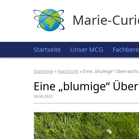
Marie-Cur
Startseite
Unser MCG
Fachbere
Startseite
»
Nachricht
»
Eine „blumige“ Überraschu
Eine „blumige“ Über
28.04.2022