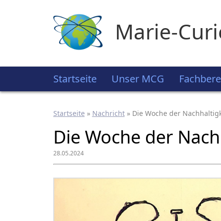
Marie-Cur
Startseite
Unser MCG
Fachbere
Startseite
»
Nachricht
»
Die Woche der Nachhaltigk
Die Woche der Nachh
28.05.2024