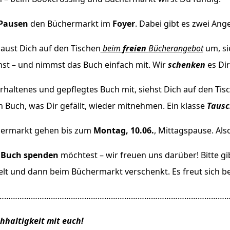
Pausen
den Büchermarkt im
Foyer
. Dabei gibt es zwei Ang
aust Dich auf den Tischen
beim
freien
Bücherangebot
um, si
t – und nimmst das Buch einfach mit. Wir
schenken
es Dir
erhaltenes und gepflegtes Buch mit, siehst Dich auf den Ti
 Buch, was Dir gefällt, wieder mitnehmen. Ein klasse
Tausc
hermarkt gehen bis zum
Montag, 10.06.
, Mittagspause. Als
s
Buch spenden
möchtest – wir freuen uns darüber! Bitte 
lt und dann beim Büchermarkt verschenkt. Es freut sich 
……………………………………………………………………………………………
hhaltigkeit mit euch!