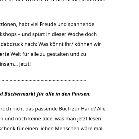
tionen, habt viel Freude und spannende
rkshops – und spürt in dieser Woche doch
dabdruck nach: Was könnt ihr/ können wir
rte Welt für alle zu gestalten und zu
insam… jetzt!
……………………………………………………….
d Büchermarkt für alle in den Pausen
:
och nicht das passende Buch zur Hand? Alle
 und noch keine Idee, was man jetzt lesen
eschenk für einen lieben Menschen wäre mal