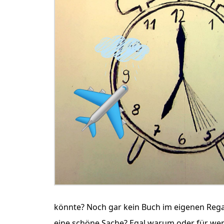
könnte? Noch gar kein Buch im eigenen Rega
eine schöne Sache? Egal warum oder für wen