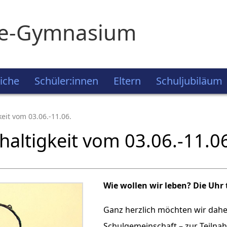
ie-Gymnasium
iche
Schüler:innen
Eltern
Schuljubiläum
eit vom 03.06.-11.06.
altigkeit vom 03.06.-11.06
Wie wollen wir leben? Die Uhr 
Ganz herzlich möchten wir daher
Schulgemeinschaft – zur Teil