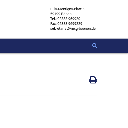
Billy-Montigny-Platz 5
59199 Bönen
Tel.: 02383 969920
Fax: 02383 9699229
sekretariat@mcg-boenen.de