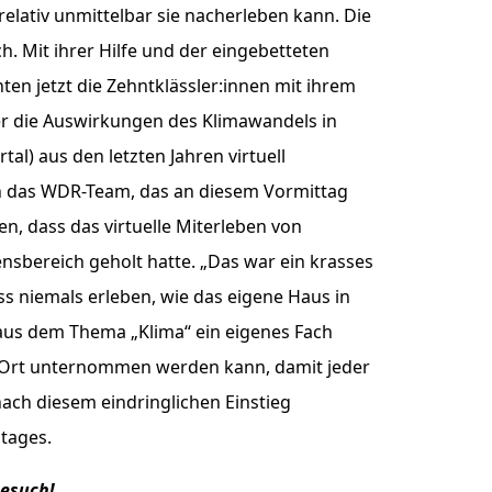
elativ unmittelbar sie nacherleben kann. Die
 Mit ihrer Hilfe und der eingebetteten
en jetzt die Zehntklässler:innen mit ihrem
r die Auswirkungen des Klimawandels in
) aus den letzten Jahren virtuell
an das WDR-Team, das an diesem Vormittag
, dass das virtuelle Miterleben von
sbereich geholt hatte. „Das war ein krasses
muss niemals erleben, wie das eigene Haus in
 aus dem Thema „Klima“ ein eigenes Fach
or Ort unternommen werden kann, damit jeder
ach diesem eindringlichen Einstieg
stages.
Besuch!