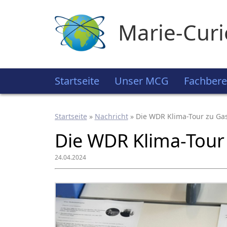
Marie-Cur
Startseite
Unser MCG
Fachbere
Startseite
»
Nachricht
»
Die WDR Klima-Tour zu G
Die WDR Klima-Tour
24.04.2024