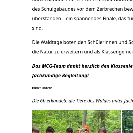
des Schulgebäudes vor dem Zerbrechen bewahr
überstanden – ein spannendes Finale, das fü
sind.
Die Waldtage boten den Schülerinnen und Sc
die Natur zu erweitern und als Klassengem
Das MCG-Team dankt herzlich den Klassenle
fachkundige Begleitung!
Bilder unten:
Die 6b erkundete die Tiere des Waldes unter fa