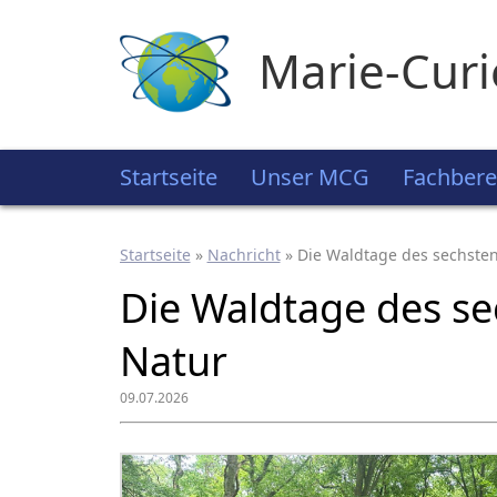
Marie-Cur
Startseite
Unser MCG
Fachbere
Startseite
»
Nachricht
»
Die Waldtage des sechste
Die Waldtage des se
Natur
09.07.2026