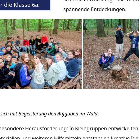
 die Klasse 6a.
spannende Entdeckungen.
 sich mit Begeisterung den Aufgaben im Wald.
 besondere Herausforderung: In Kleingruppen entwickelten
terialien und weiteren Hilfsmitteln entstanden kreative Idee