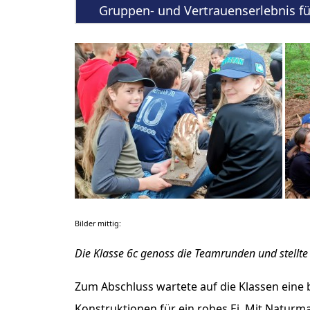
Gruppen- und Vertrauenserlebnis für
Bilder mittig:
Die Klasse 6c genoss die Teamrunden und stellte
Zum Abschluss wartete auf die Klassen eine
Konstruktionen für ein rohes Ei. Mit Naturma