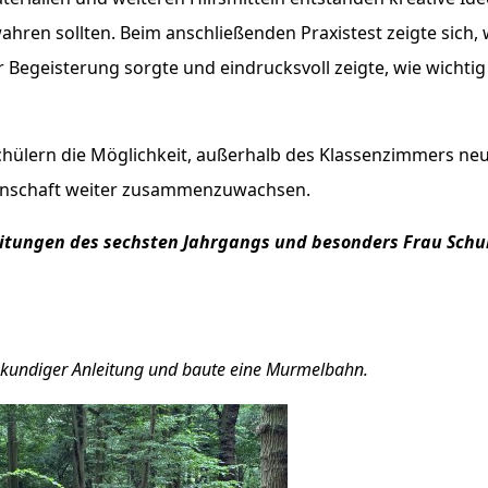
en sollten. Beim anschließenden Praxistest zeigte sich, 
r Begeisterung sorgte und eindrucksvoll zeigte, wie wicht
hülern die Möglichkeit, außerhalb des Klassenzimmers ne
einschaft weiter zusammenzuwachsen.
itungen des sechsten Jahrgangs und besonders Frau Schul
chkundiger Anleitung und baute eine Murmelbahn.