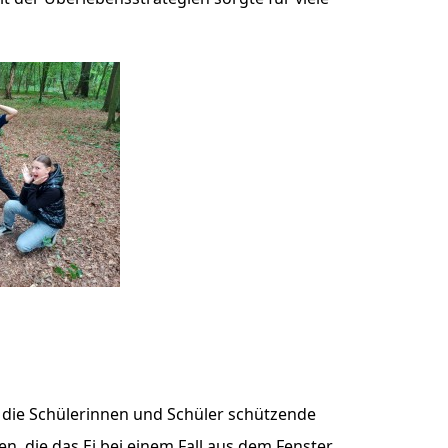
 die Schülerinnen und Schüler schützende
n, die das Ei bei einem Fall aus dem Fenster