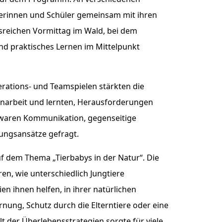
erinnen und Schüler gemeinsam mit ihren
reichen Vormittag im Wald, bei dem
d praktisches Lernen im Mittelpunkt
ations- und Teamspielen stärkten die
narbeit und lernten, Herausforderungen
waren Kommunikation, gegenseitige
ungsansätze gefragt.
f dem Thema „Tierbabys in der Natur“. Die
en, wie unterschiedlich Jungtiere
n ihnen helfen, in ihrer natürlichen
ung, Schutz durch die Elterntiere oder eine
alt der Überlebensstrategien sorgte für viele