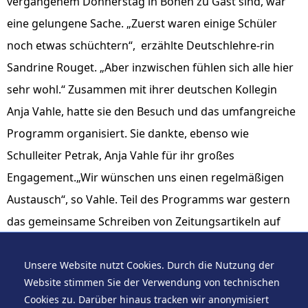
vergangenem Donnerstag in Bönen zu Gast sind, war
eine gelungene Sache. „Zuerst waren einige Schüler
noch etwas schüchtern“, erzählte Deutschlehre-rin
Sandrine Rouget. „Aber inzwischen fühlen sich alle hier
sehr wohl.“ Zusammen mit ihrer deutschen Kollegin
Anja Vahle, hatte sie den Besuch und das umfangreiche
Programm organisiert. Sie dankte, ebenso wie
Schulleiter Petrak, Anja Vahle für ihr großes
Engagement.„Wir wünschen uns einen regelmäßigen
Austausch“, so Vahle. Teil des Programms war gestern
das gemeinsame Schreiben von Zeitungsartikeln auf
Deutsch und Französisch. Auf Seite 3 berichten die
Schüler von den Unterschieden in Frankreich und
Unsere Website nutzt Cookies. Durch die Nutzung der
Website stimmen Sie der Verwendung von technischen
Deutschland. KIR/FOTO: PRESCH
Cookies zu. Darüber hinaus tracken wir anonymisiert