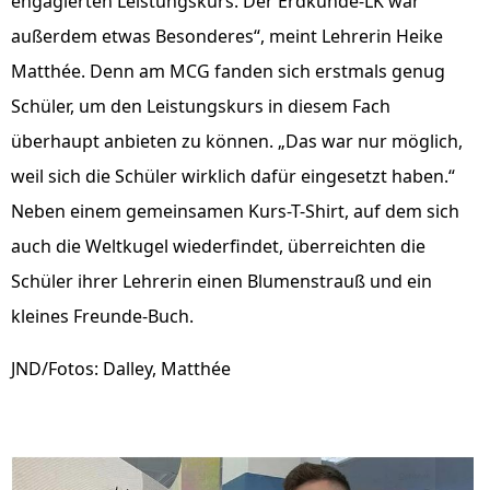
engagierten Leistungskurs. Der Erdkunde-LK war
außerdem etwas Besonderes“, meint Lehrerin Heike
Matthée. Denn am MCG fanden sich erstmals genug
Schüler, um den Leistungskurs in diesem Fach
überhaupt anbieten zu können. „Das war nur möglich,
weil sich die Schüler wirklich dafür eingesetzt haben.“
Neben einem gemeinsamen Kurs-T-Shirt, auf dem sich
auch die Weltkugel wiederfindet, überreichten die
Schüler ihrer Lehrerin einen Blumenstrauß und ein
kleines Freunde-Buch.
JND/Fotos: Dalley, Matthée