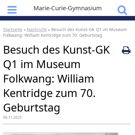
Marie-Curie-Gymnasium
Startseite
»
Nachricht
»
Besuch des Kunst-GK Q1 im Museum
Folkwang: William Kentridge zum 70. Geburtstag
Besuch des Kunst-GK
Q1 im Museum
Folkwang: William
Kentridge zum 70.
Geburtstag
06.11.2025