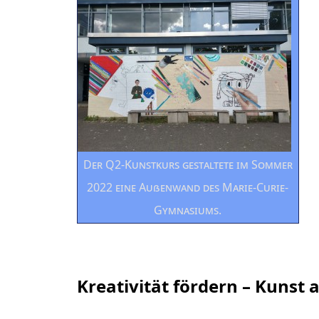
Der Q2-Kunstkurs gestaltete im Sommer
2022 eine Außenwand des Marie-Curie-
Gymnasiums.
Kreativität fördern – Kunst