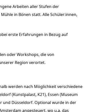
gene Arbeiten aller Stufen der
 Mühle in Bönen statt. Alle Schüler:innen,
obei erste Erfahrungen in Bezug auf
nden oder Workshops, die von
unserer Region verortet.
eshalb werden nach Möglichkeit verschiedene
ldorf (Kunstpalast, K21), Essen (Museum
 und Düsseldorf. Optional wurde in der
Amsterdam angesteuert, wo u.a. das