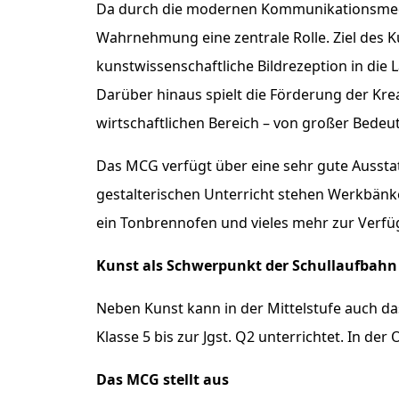
Da durch die modernen Kommunikationsmedien
Wahrnehmung eine zentrale Rolle. Ziel des Ku
kunstwissenschaftliche Bildrezeption in die L
Darüber hinaus spielt die Förderung der Krea
wirtschaftlichen Bereich – von großer Bedeu
Das MCG verfügt über eine sehr gute Ausstat
gestalterischen Unterricht stehen Werkbänke,
ein Tonbrennofen und vieles mehr zur Verfü
Kunst als Schwerpunkt der Schullaufbahn
Neben Kunst kann in der Mittelstufe auch d
Klasse 5 bis zur Jgst. Q2 unterrichtet. In 
Das MCG stellt aus