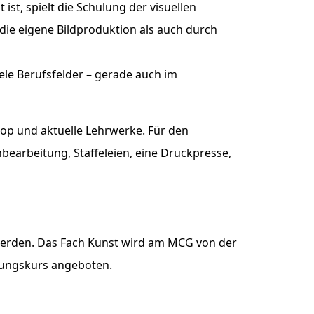
, spielt die Schulung der visuellen
 die eigene Bildproduktion als auch durch
iele Berufsfelder – gerade auch im
top und aktuelle Lehrwerke. Für den
nbearbeitung, Staffeleien, eine Druckpresse,
 werden. Das Fach Kunst wird am MCG von der
stungskurs angeboten.