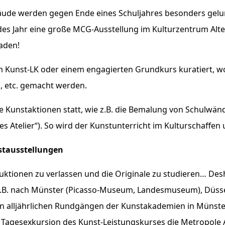
ude werden gegen Ende eines Schuljahres besonders gelun
jedes Jahr eine große MCG-Ausstellung im Kulturzentrum Alte
aden!
m Kunst-LK oder einem engagierten Grundkurs kuratiert, w
 etc. gemacht werden.
e Kunstaktionen statt, wie z.B. die Bemalung von Schulwä
es Atelier“). So wird der Kunstunterricht im Kulturschaffen 
stausstellungen
oduktionen zu verlassen und die Originale zu studieren… D
z.B. nach Münster (Picasso-Museum, Landesmuseum), Düsse
n alljährlichen Rundgängen der Kunstakademien in Münster
 Tagesexkursion des Kunst-Leistungskurses die Metropole 