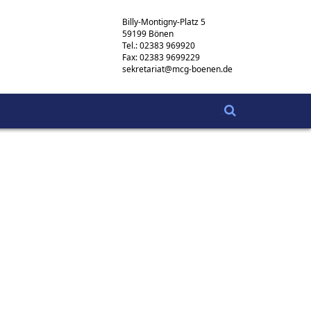
Billy-Montigny-Platz 5
59199 Bönen
Tel.: 02383 969920
Fax: 02383 9699229
sekretariat@mcg-boenen.de